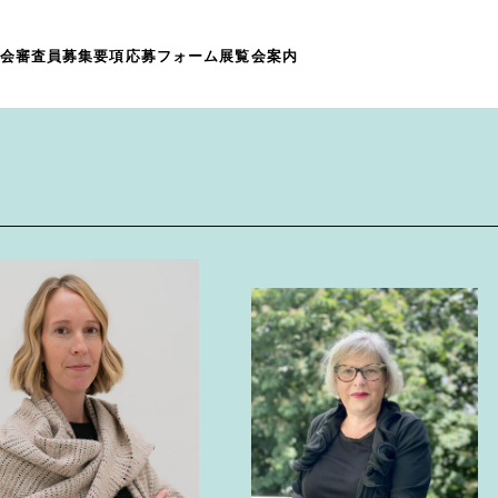
会
審査員
募集要項
応募フォーム
展覧会案内