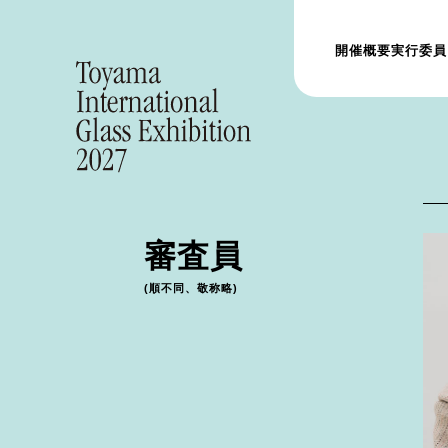
開催概要
実行委員
審査員
(順不同、敬称略)